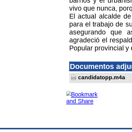
barrios y el urbani
vivo que nunca, porq
El actual alcalde d
para el trabajo de 
asegurando que as
agradeció el respald
Popular provincial y
Documentos adju
candidatopp.m4a