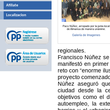
Afíliate
Localizacion
Paco Núñez, arropado por la junta local
de Almansa de manera unánime.
Galería de Imagenes
regionales.
Francisco Núñez se 
manifestó en primer l
reto con “enorme ilu
proyecto comenzado
Núñez aseguró que
ciudad desde la c
objetivos como el d
autoempleo, la ext