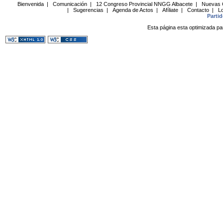
Bienvenida
|
Comunicación
|
12 Congreso Provincial NNGG Albacete
|
Nuevas 
|
Sugerencias
|
Agenda de Actos
|
Afíliate
|
Contacto
|
Lo
Parti
Esta página esta optimizada pa