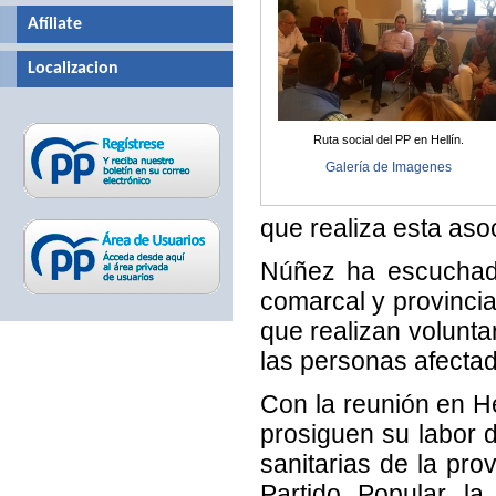
Afíliate
Localizacion
Ruta social del PP en Hellín.
Galería de Imagenes
que realiza esta aso
Núñez ha escuchado
comarcal y provincia
que realizan voluntar
las personas afecta
Con la reunión en 
prosiguen su labor 
sanitarias de la pro
Partido Popular la