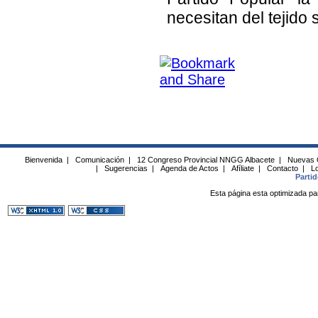
necesitan del tejido s
Bienvenida
|
Comunicación
|
12 Congreso Provincial NNGG Albacete
|
Nuevas 
|
Sugerencias
|
Agenda de Actos
|
Afíliate
|
Contacto
|
Lo
Parti
Esta página esta optimizada pa