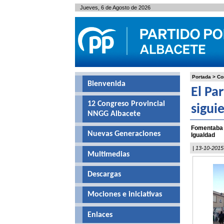
Jueves, 6 de Agosto de 2026
Portada
>
Co
Bienvenida
El Pa
12 Congreso Provincial
sigui
NNGG Albacete
Fomentaba h
Nuevas Generaciones
Igualdad
| 13-10-2015
Multimedias
Descargas
Mociones e iniciativas
Enlaces