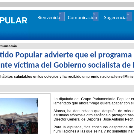
Bienvenida
Comunicación
Sugerencias
municación
rtido Popular advierte que el programa 
ente víctima del Gobierno socialista d
ábitos saludables en los colegios y ha recibido un premio nacional en el Minis
La diputada del Grupo Parlamentario Popular en
lamentado que ahora “Page quiera acabar con el 
Alonso, ha denunciado que después de más de
asistimos atónitos a otro escándalo protagoniza
Director General de Deportes, José Antonio Pec
Para la diputada, “los continuos desprecios de
humillaciones a las que se ha visto sometido ha