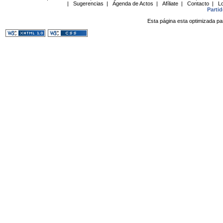
|
Sugerencias
|
Agenda de Actos
|
Afíliate
|
Contacto
|
Lo
Parti
Esta página esta optimizada pa