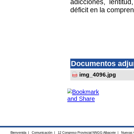
adicciones, lentitu
déficit en la compren
Documentos adju
img_4096.jpg
Bienvenida
|
Comunicación
|
12 Congreso Provincial NNGG Albacete
|
Nuevas 