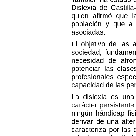
Dislexia de Castil
quien afirmó que l
población y que a 
asociadas.
El objetivo de las 
sociedad, fundament
necesidad de afron
potenciar las clas
profesionales espec
capacidad de las pe
La dislexia es una 
carácter persistent
ningún hándicap físi
derivar de una alte
caracteriza por las 