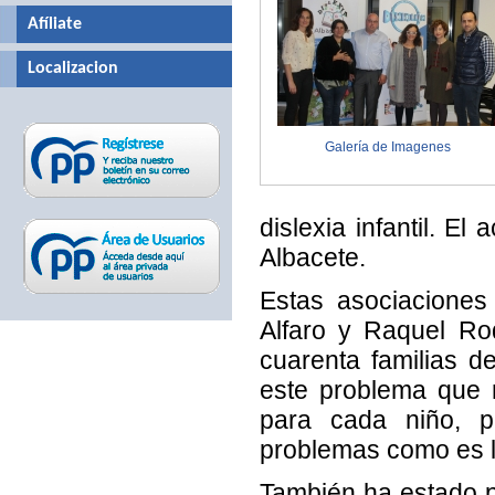
Afíliate
Localizacion
Galería de Imagenes
dislexia infantil. E
Albacete.
Estas asociaciones
Alfaro y Raquel Ro
cuarenta familias d
este problema que n
para cada niño, p
problemas como es la
También ha estado pr