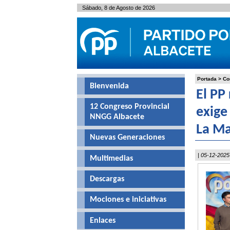
Sábado, 8 de Agosto de 2026
Portada
>
Co
Bienvenida
El PP
12 Congreso Provincial
exige
NNGG Albacete
La M
Nuevas Generaciones
| 05-12-2025
Multimedias
Descargas
Mociones e iniciativas
Enlaces