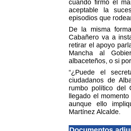
cuando firmó el man
aceptable la suces
episodios que rodea
De la misma forma,
Cabañero va a insta
retirar el apoyo par
Mancha al Gobier
albaceteños, o si por
“¿Puede el secret
ciudadanos de Alba
rumbo político del
llegado el momento d
aunque ello impliq
Martínez Alcalde.
Documentos adju