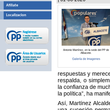
Afíliate
Localizacion
Antonio Martínez, en la sede del PP de
Albacete.
Galería de Imagenes
respuestas y merecen
respalda, o simplem
la confianza de much
la política”, ha mani
Así, Martínez Alcald
una sucesión perman