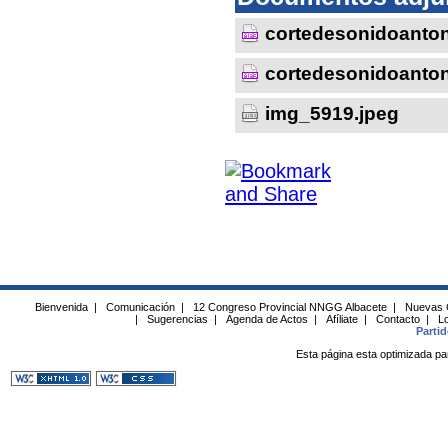
cortedesonidoanto
cortedesonidoanto
img_5919.jpeg
Bienvenida
|
Comunicación
|
12 Congreso Provincial NNGG Albacete
|
Nuevas 
|
Sugerencias
|
Agenda de Actos
|
Afíliate
|
Contacto
|
Lo
Parti
Esta página esta optimizada pa