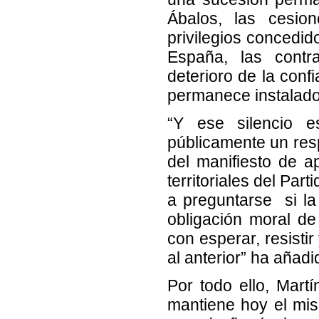
Ábalos, las cesion
privilegios concedid
España, las contr
deterioro de la conf
permanece instalado 
“Y ese silencio e
públicamente un res
del manifiesto de a
territoriales del Par
a preguntarse si la
obligación moral de
con esperar, resistir
al anterior” ha añadi
Por todo ello, Mart
mantiene hoy el mi