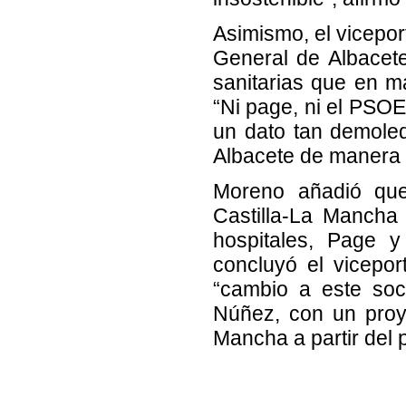
Asimismo, el vicepor
General de Albacet
sanitarias que en m
“Ni page, ni el PSOE
un dato tan demole
Albacete de manera i
Moreno añadió que
Castilla-La Mancha
hospitales, Page 
concluyó el vicepor
“cambio a este soc
Núñez, con un proye
Mancha a partir del