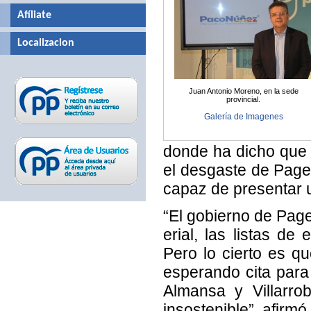
Afíliate
Localizacion
Juan Antonio Moreno, en la sede
provincial.
Galería de Imagenes
donde ha dicho que 
el desgaste de Page, 
capaz de presentar 
“El gobierno de Page
erial, las listas d
Pero lo cierto es q
esperando cita para 
Almansa y Villarro
insostenible”, afirm