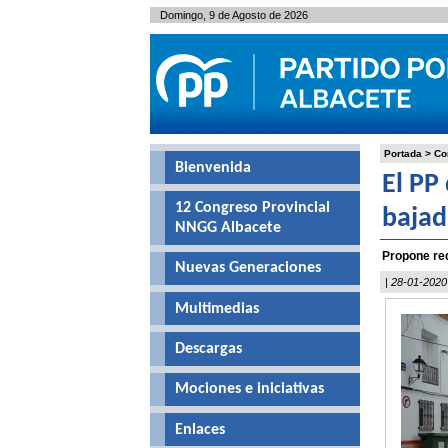
Domingo, 9 de Agosto de 2026
Portada
>
Co
Bienvenida
El PP
12 Congreso Provincial
bajad
NNGG Albacete
Propone red
Nuevas Generaciones
| 28-01-2020
Multimedias
Descargas
Mociones e iniciativas
Enlaces