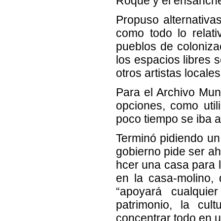
Roque y el ensanche
Propuso alternativa
como todo lo relativ
pueblos de coloniz
los espacios libre
otros artistas local
Para el Archivo Muni
opciones, como utili
poco tiempo se iba a
Terminó pidiendo un
gobierno pide ser ah
hcer una casa para
en la casa-molino,
“apoyará cualquie
patrimonio, la cul
concentrar todo en u