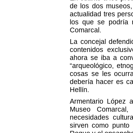
de los dos museos,
actualidad tres pers
los que se podría 
Comarcal.
La concejal defend
contenidos exclus
ahora se iba a conv
“arqueológico, etnog
cosas se les ocurr
debería hacer es c
Hellín.
Armentario López a
Museo Comarcal, 
necesidades cultura
sirven como punto 