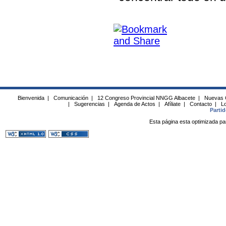
Bienvenida
|
Comunicación
|
12 Congreso Provincial NNGG Albacete
|
Nuevas 
|
Sugerencias
|
Agenda de Actos
|
Afíliate
|
Contacto
|
Lo
Parti
Esta página esta optimizada pa