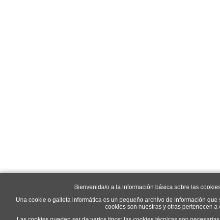
Bienvenida/o a la información básica sobre las cookie
Una cookie o galleta informática es un pequeño archivo de información que 
cookies son nuestras y otras pertenecen a
Las cookies pueden ser de varios tipos: las cookies técnicas son necesaria