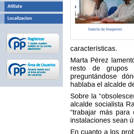
Afíliate
Localizacion
Galería de Imagenes
características.
Marta Pérez lamentó
resto de grupos 
preguntándose dón
hablaba el alcalde d
Sobre la “obsolesce
alcalde socialista 
“trabajar más para
instalaciones sean út
En cuanto a los pro