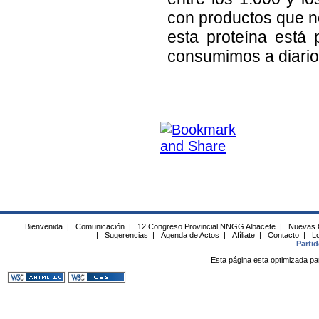
con productos que n
esta proteína está
consumimos a diario
Bienvenida
|
Comunicación
|
12 Congreso Provincial NNGG Albacete
|
Nuevas 
|
Sugerencias
|
Agenda de Actos
|
Afíliate
|
Contacto
|
Lo
Parti
Esta página esta optimizada pa