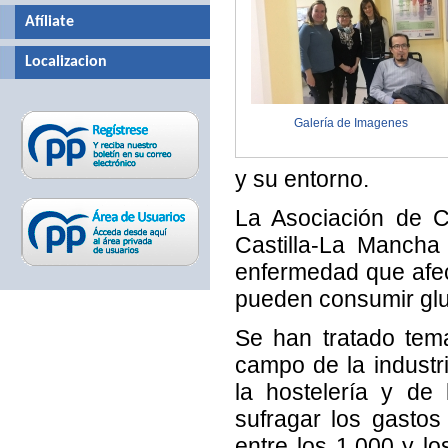
Afíliate
Localizacion
Galería de Imagenes
y su entorno.
La Asociación de C
Castilla-La Mancha
enfermedad que afect
pueden consumir glu
Se han tratado tem
campo de la industri
la hostelería y de
sufragar los gastos
entre los 1.000 y l