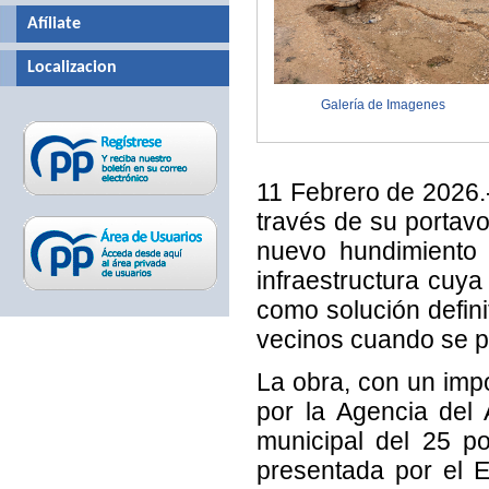
Afíliate
Localizacion
Galería de Imagenes
11 Febrero de 2026.
través de su portav
nuevo hundimiento 
infraestructura cuy
como solución defini
vecinos cuando se pr
La obra, con un impo
por la Agencia del
municipal del 25 po
presentada por el E