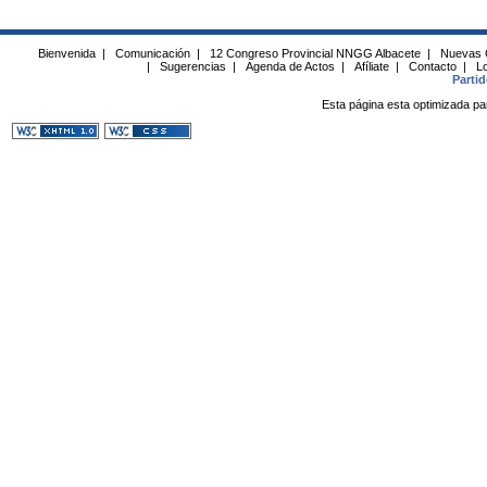
Bienvenida
|
Comunicación
|
12 Congreso Provincial NNGG Albacete
|
Nuevas 
|
Sugerencias
|
Agenda de Actos
|
Afíliate
|
Contacto
|
Lo
Parti
Esta página esta optimizada pa