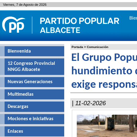
Viernes, 7 de Agosto de 2026
Bie
Portada
>
Comunicación
Bienvenida
El Grupo Popu
12 Congreso Provincial
hundimiento d
NNGG Albacete
Nuevas Generaciones
exige respons
Multimedias
| 11-02-2026
Descargas
Mociones e iniciativas
Enlaces