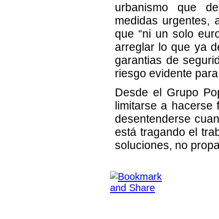
urbanismo que den
medidas urgentes, a
que “ni un solo eur
arreglar lo que ya d
garantias de seguri
riesgo evidente para
Desde el Grupo Pop
limitarse a hacerse
desentenderse cuando
está tragando el tr
soluciones, no prop