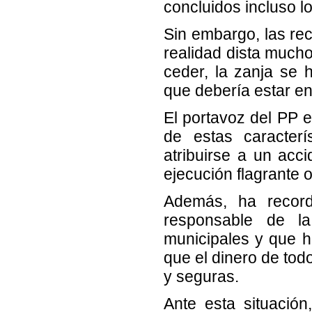
concluidos incluso l
Sin embargo, las re
realidad dista mucho 
ceder, la zanja se 
que debería estar e
El portavoz del PP 
de estas caracter
atribuirse a un acc
ejecución flagrante 
Además, ha recor
responsable de la
municipales y que h
que el dinero de tod
y seguras.
Ante esta situación