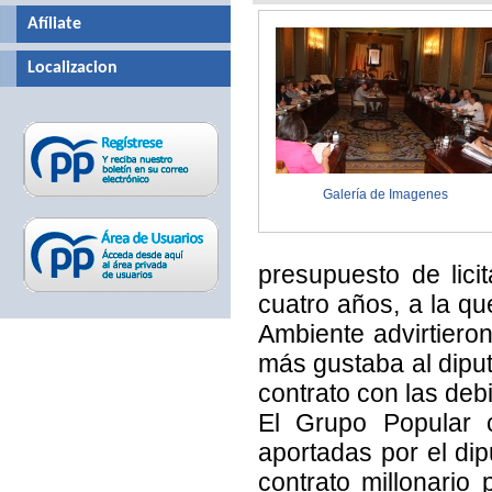
Afíliate
Localizacion
Galería de Imagenes
presupuesto de lici
cuatro años, a la q
Ambiente advirtiero
más gustaba al diput
contrato con las deb
El Grupo Popular c
aportadas por el dip
contrato millonari