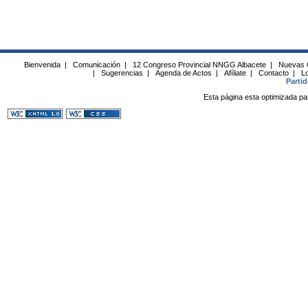
Bienvenida
|
Comunicación
|
12 Congreso Provincial NNGG Albacete
|
Nuevas 
|
Sugerencias
|
Agenda de Actos
|
Afíliate
|
Contacto
|
Lo
Parti
Esta página esta optimizada pa