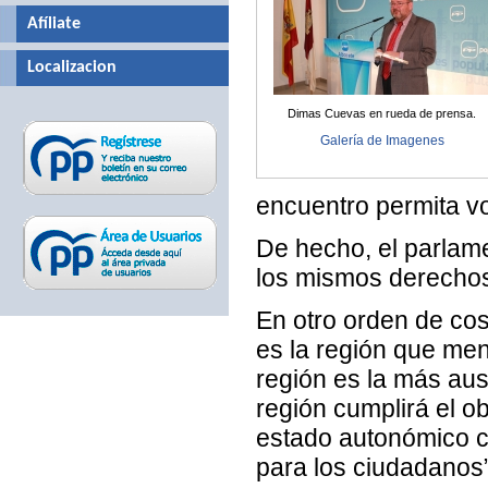
Afíliate
Localizacion
Dimas Cuevas en rueda de prensa.
Galería de Imagenes
encuentro permita vol
De hecho, el parlam
los mismos derechos
En otro orden de co
es la región que me
región es la más au
región cumplirá el ob
estado autonómico co
para los ciudadanos”