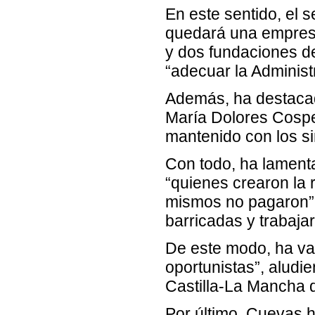
En este sentido, el 
quedará una empresa
y dos fundaciones de 
“adecuar la Administr
Además, ha destacad
María Dolores Cospe
mantenido con los si
Con todo, ha lamenta
“quienes crearon la 
mismos no pagaron”. 
barricadas y trabajar
De este modo, ha va
oportunistas”, aludi
Castilla-La Mancha q
Por último, Cuevas 