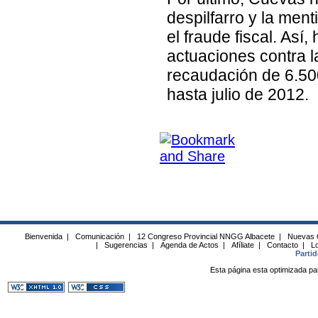
despilfarro y la ment
el fraude fiscal. As
actuaciones contra 
recaudación de 6.50
hasta julio de 2012.
Bienvenida
|
Comunicación
|
12 Congreso Provincial NNGG Albacete
|
Nuevas 
|
Sugerencias
|
Agenda de Actos
|
Afíliate
|
Contacto
|
Lo
Parti
Esta página esta optimizada pa