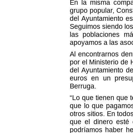
En la misma compar
grupo popular, Cons
del Ayuntamiento e
Seguimos siendo lo
las poblaciones má
apoyamos a las asoci
Al encontrarnos den
por el Ministerio de
del Ayuntamiento d
euros en un presu
Berruga.
“Lo que tienen que t
que lo que pagamos
otros sitios. En tod
que el dinero esté 
podríamos haber h