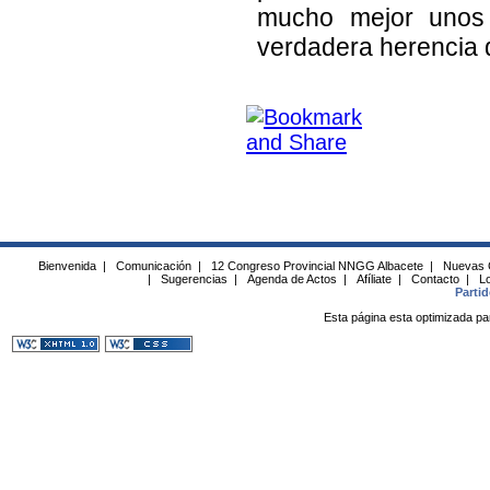
mucho mejor unos 
verdadera herencia q
Bienvenida
|
Comunicación
|
12 Congreso Provincial NNGG Albacete
|
Nuevas 
|
Sugerencias
|
Agenda de Actos
|
Afíliate
|
Contacto
|
Lo
Parti
Esta página esta optimizada pa