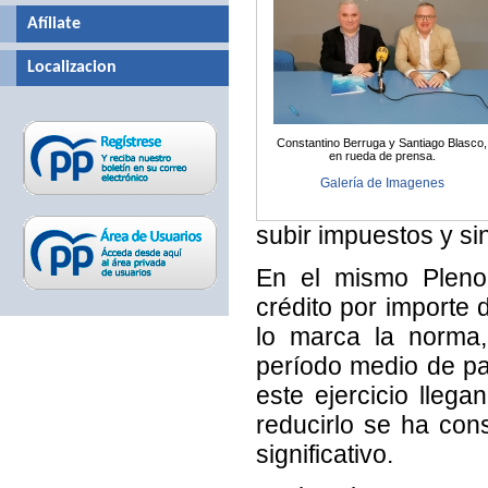
Afíliate
Localizacion
Constantino Berruga y Santiago Blasco,
en rueda de prensa.
Galería de Imagenes
subir impuestos y sin
En el mismo Pleno,
crédito por importe 
lo marca la norma,
período medio de pa
este ejercicio lle
reducirlo se ha con
significativo.