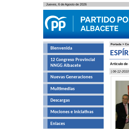
Jueves, 6 de Agosto de 2026
Portada
>
Co
Bienvenida
ESPÍR
12 Congreso Provincial
Articulo de
NNGG Albacete
| 06-12-2010
Nuevas Generaciones
Multimedias
Descargas
Mociones e iniciativas
Enlaces