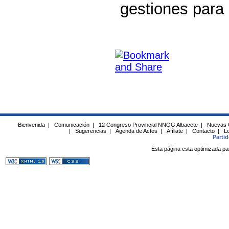
gestiones para
Bienvenida
|
Comunicación
|
12 Congreso Provincial NNGG Albacete
|
Nuevas 
|
Sugerencias
|
Agenda de Actos
|
Afíliate
|
Contacto
|
Lo
Parti
Esta página esta optimizada pa