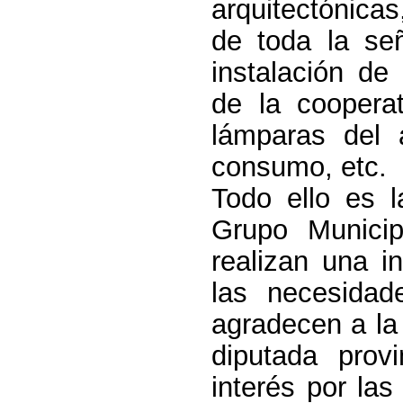
arquitectónicas
de toda la señ
instalación de
de la cooperat
lámparas del 
consumo, etc.
Todo ello es 
Grupo Municip
realizan una i
las necesida
agradecen a la
diputada prov
interés por la