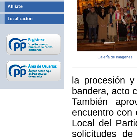
Afíliate
Localizacion
Galería de Imagenes
la procesión y
bandera, acto c
También apro
encuentro con 
Local del Part
solicitudes d