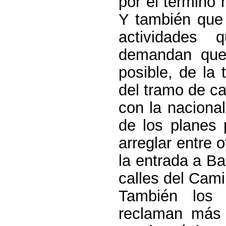
por el término
Y también que 
actividades 
demandan que 
posible, de la 
del tramo de ca
con la naciona
de los planes 
arreglar entre 
la entrada a Bal
calles del Cami
También los 
reclaman más 