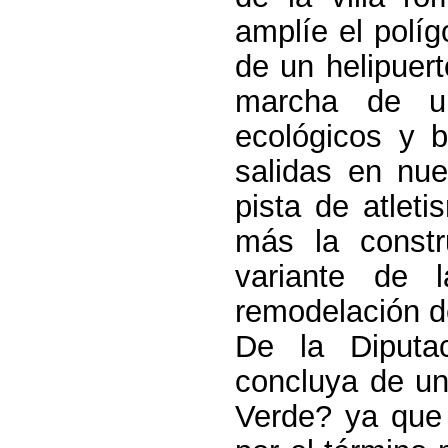
amplíe el políg
de un helipuert
marcha de un
ecológicos y b
salidas en nue
pista de atlet
más la constr
variante de 
remodelación de
De la Diputa
concluya de un
Verde? ya que 