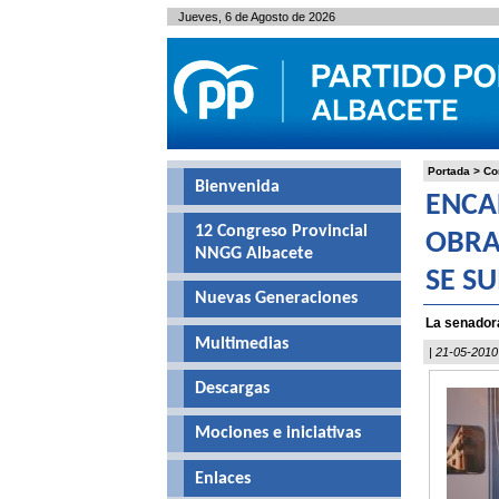
Jueves, 6 de Agosto de 2026
Portada
>
Co
Bienvenida
ENCA
12 Congreso Provincial
OBRA
NNGG Albacete
SE S
Nuevas Generaciones
La senadora
Multimedias
| 21-05-2010
Descargas
Mociones e iniciativas
Enlaces