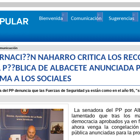
Bienvenida
Comunicación
Sugerencias
municación
RNACI??N NAHARRO CRITICA LOS REC
 P??BLICA DE ALBACETE ANUNCIADA 
UMA A LOS SOCIALES
 del PP denuncia que las Fuerzas de Seguridad ya están como en el año 95, "si
La senadora del PP por Alb
lamentado que tras los ma
democracia aprobados ya en f
ahora venga la congelación 
pública anunciadas para la pro