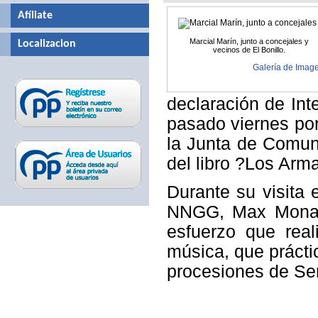
Afíliate
Marcial Marín, junto a concejales y
Localizacion
vecinos de El Bonillo.
Galería de Imag
declaración de Int
pasado viernes por
la Junta de Comuni
del libro ?Los Arm
Durante su visita 
NNGG, Max Monaso
esfuerzo que rea
música, que prácti
procesiones de S