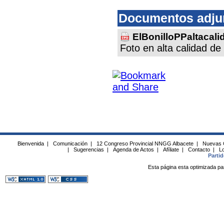
Documentos adju
ElBonilloPPaltacal
Foto en alta calidad de
Bienvenida
|
Comunicación
|
12 Congreso Provincial NNGG Albacete
|
Nuevas 
|
Sugerencias
|
Agenda de Actos
|
Afíliate
|
Contacto
|
Lo
Parti
Esta página esta optimizada pa