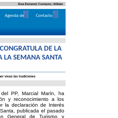
Área Extranet
|
Contacta
|
Afiliate
Agenda de
Contacto
Actos
E CONGRATULA DE LA
RA LA SEMANA SANTA
r vivas las tradiciones
l del PP, Marcial Marín, ha
ión y reconocimiento a los
r la declaración de Interés
Santa
, publicada el pasado
ón
General
de Turismo y