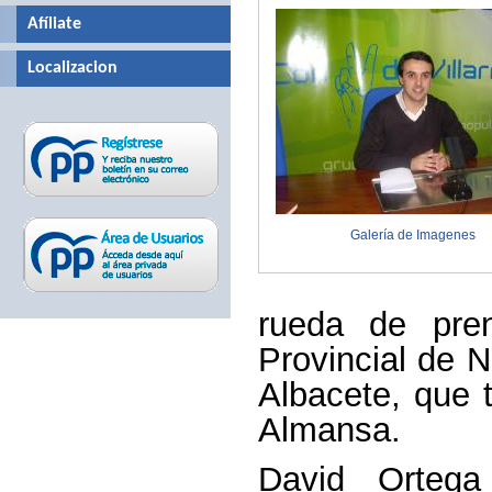
Afíliate
Localizacion
Galería de Imagenes
rueda de pre
Provincial de 
Albacete, que 
Almansa.
David Ortega