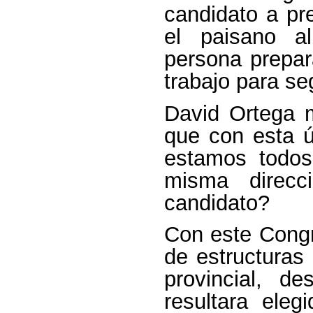
candidato a pre
el paisano 
persona prepar
trabajo para se
David Ortega m
que con esta ú
estamos todo
misma direcc
candidato?
Con este Congr
de estructuras
provincial, 
resultara ele