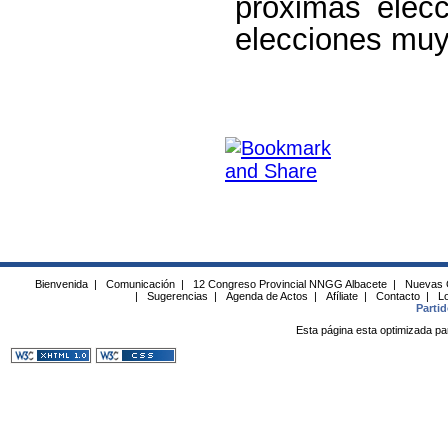
próximas elec
elecciones muy
Bienvenida
|
Comunicación
|
12 Congreso Provincial NNGG Albacete
|
Nuevas 
|
Sugerencias
|
Agenda de Actos
|
Afíliate
|
Contacto
|
Lo
Parti
Esta página esta optimizada pa