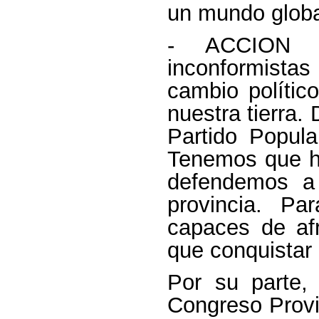
un mundo globa
- ACCION P
inconformistas
cambio polític
nuestra tierra.
Partido Popula
Tenemos que ha
defendemos a 
provincia. P
capaces de afr
que conquistar
Por su parte,
Congreso Provi