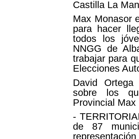
Castilla La Ma
Max Monasor en
para hacer lle
todos los jóv
NNGG de Alba
trabajar para 
Elecciones Aut
David Ortega 
sobre los qu
Provincial Max
- TERRITORIAL
de 87 munic
representaci