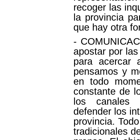
recoger las in
la provincia p
que hay otra fo
- COMUNICACI
apostar por la
para acercar 
pensamos y mos
en todo mome
constante de lo
los canales 
defender los in
provincia. Tod
tradicionales 