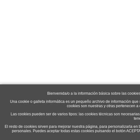
Bienvenida/o a la información básica sobre las cookie
Una cookie o galleta informática es un pequeño archivo de información que 
cookies son nuestras y otras pertenecen a
Las cookies pueden ser de varios tipos: las cookies técnicas son necesaria
ten
El resto de cookies sirven para mejorar nuestra página, para personalizarla en 
personales. Puedes aceptar todas estas cookies pulsando el botón ACEP