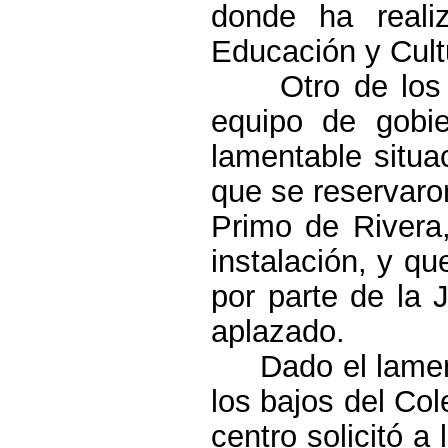
donde ha reali
Educación y Cultu
Otro de los
equipo de gobie
lamentable situa
que se reservaron
Primo de Rivera
instalación, y q
por parte de
la 
aplazado.
Dado el lamen
los bajos del Col
centro solicitó a