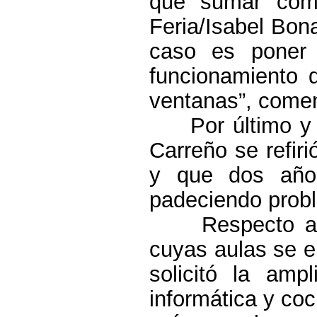
que sumar como
Feria/Isabel Bona
caso es poner 
funcionamiento 
ventanas”, come
Por último y
Carreño se refir
y que dos año
padeciendo probl
Respecto a
cuyas aulas se e
solicitó la am
informática y coc