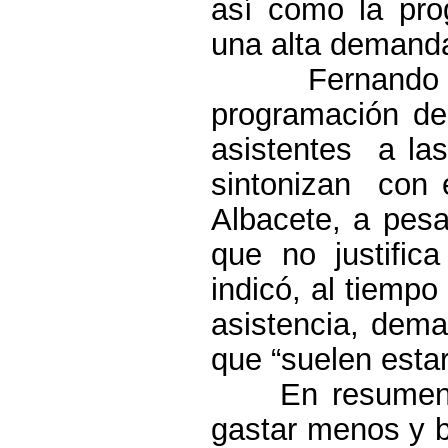
así como la pro
una alta demand
Fernando
programación de
asistentes
a las
sintonizan
con 
Albacete, a pesa
que
no
justifica
indicó, al tiemp
asistencia, dema
que “suelen esta
En resumen,
gastar menos y b