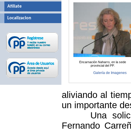
Afíliate
Localizacion
Encarnación Naharro, en la sede
provincial del PP.
Galería de Imagenes
aliviando al tiem
un importante de
Una solic
Fernando Carreñ