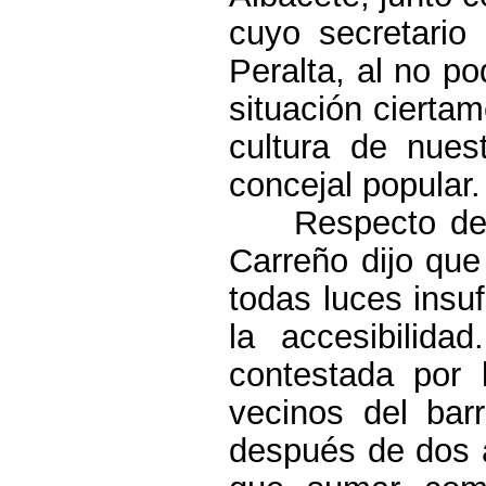
cuyo secretario
Peralta, al no p
situación ciertam
cultura de nue
concejal popular.
Respecto de
Carreño dijo que
todas luces insuf
la accesibilida
contestada por 
vecinos del bar
después de dos a