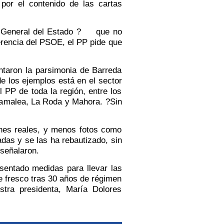
por el contenido de las cartas
al General del Estado ? que no
ferencia del PSOE, el PP pide que
taron la parsimonia de Barreda
e los ejemplos está en el sector
 PP de toda la región, entre los
llamalea, La Roda y Mahora. ?Sin
nes reales, y menos fotos como
das y se las ha rebautizado, sin
 señalaron.
ntado medidas para llevar las
 fresco tras 30 años de régimen
tra presidenta, María Dolores