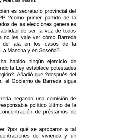
n es secretario provincial del
PP ?como primer partido de la
tados de las elecciones generales
sabilidad de ser la voz de todos
a no les vale ver cómo Barreda
 del ala en los casos de la
a-La Mancha y en Seseña?.
 habido ningún ejercicio de
ando la Ley establece potestades
región?. Añadió que ?después del
, el Gobierno de Barreda sigue
rreda negando una comisión de
esponsable político último de la
 concentración de préstamos de
r ?por qué se aprobaron a tal
centraciones de vivienda y un