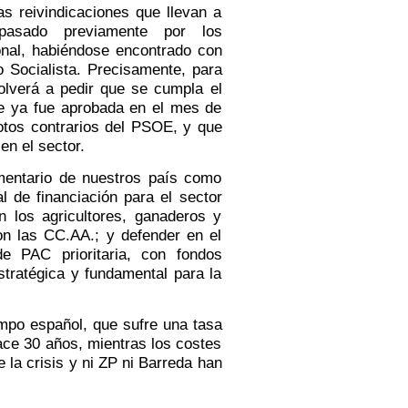
 reivindicaciones que llevan a
pasado previamente por los
onal, habiéndose encontrado con
do Socialista. Precisamente, para
olverá a pedir que se cumpla el
e ya fue aprobada en el mes de
tos contrarios del PSOE, y que
en el sector.
mentario de nuestros país como
l de financiación para el sector
n los agricultores, ganaderos y
on las CC.AA.; y defender en el
e PAC prioritaria, con fondos
stratégica y fundamental para la
po español, que sufre una tasa
ace 30 años, mientras los costes
 la crisis y ni ZP ni Barreda han