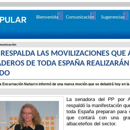
Bienvenida
Comunicación
Sugerencias
municación
P RESPALDA LAS MOVILIZACIONES QUE 
DEROS DE TODA ESPAÑA REALIZARÁN 
ADO
a Encarnación Naharro informó de una nueva moción que se debatirá hoy en l
La senadora del PP por Al
respaldó la manifestación qu
toda España preparan para 
que contará con una gran
albaceteños del sector.