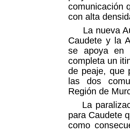
comunicación q
con alta densid
La nueva Autov
Caudete y la A
se apoya en e
completa un itin
de peaje, que p
las dos comu
Región de Murc
La paralizaci
para Caudete qu
como consecuen