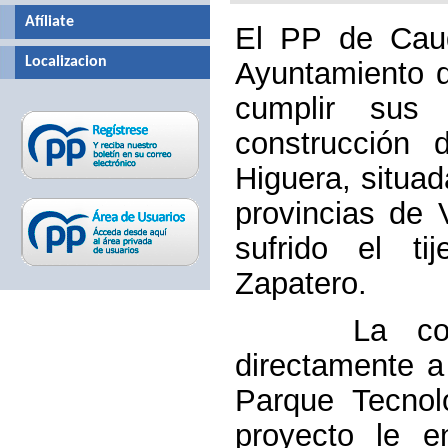
Afíliate
El PP de Caud
Localizacion
Ayuntamiento d
cumplir sus
construcción 
Higuera, situad
provincias de 
sufrido el ti
Zapatero.
La constru
directamente a
Parque Tecnol
proyecto le e