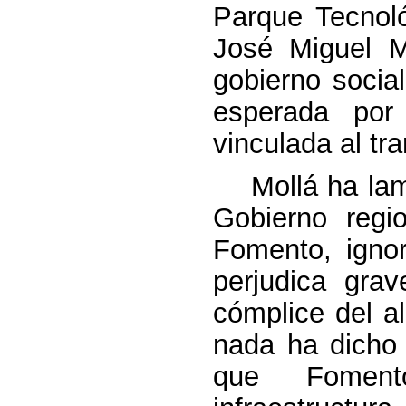
Parque Tecnoló
José Miguel M
gobierno social
esperada por
vinculada al t
Mollá ha lamen
Gobierno regi
Fomento, igno
perjudica gra
cómplice del a
nada ha dicho 
que Foment