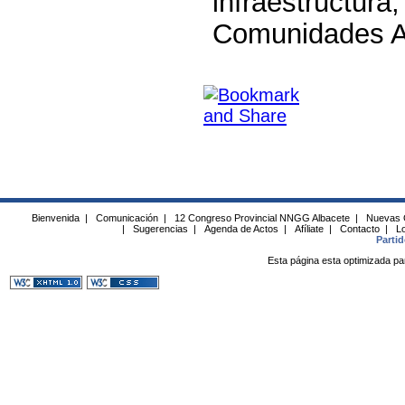
infraestructu
Comunidades A
Bienvenida
|
Comunicación
|
12 Congreso Provincial NNGG Albacete
|
Nuevas 
|
Sugerencias
|
Agenda de Actos
|
Afíliate
|
Contacto
|
Lo
Parti
Esta página esta optimizada pa