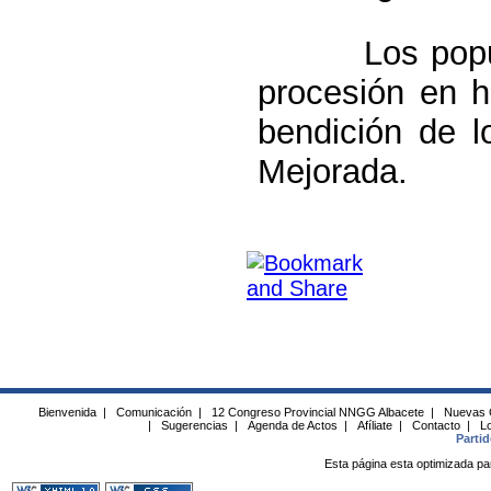
Los populares
procesión en h
bendición de l
Mejorada.
Bienvenida
|
Comunicación
|
12 Congreso Provincial NNGG Albacete
|
Nuevas 
|
Sugerencias
|
Agenda de Actos
|
Afíliate
|
Contacto
|
Lo
Parti
Esta página esta optimizada pa