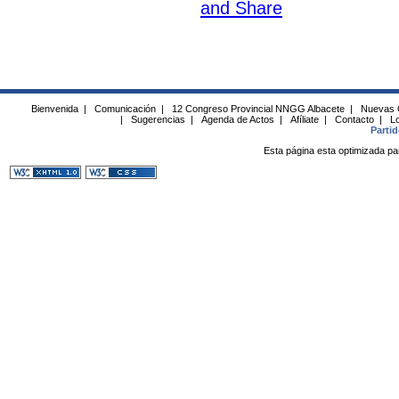
Bienvenida
|
Comunicación
|
12 Congreso Provincial NNGG Albacete
|
Nuevas 
|
Sugerencias
|
Agenda de Actos
|
Afíliate
|
Contacto
|
Lo
Parti
Esta página esta optimizada pa