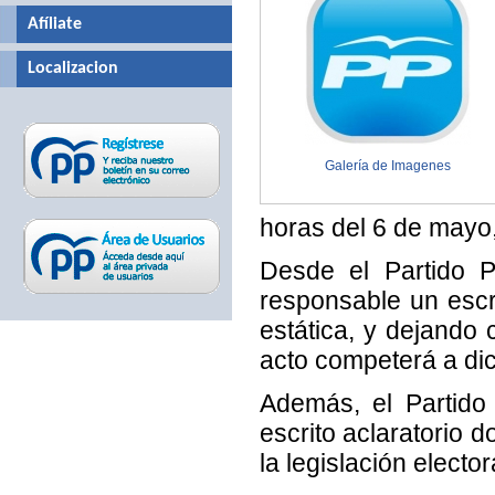
Afíliate
Localizacion
Galería de Imagenes
horas del 6 de mayo,
Desde el Partido 
responsable un escri
estática, y dejando 
acto competerá a di
Además, el Partido
escrito aclaratorio 
la legislación electo