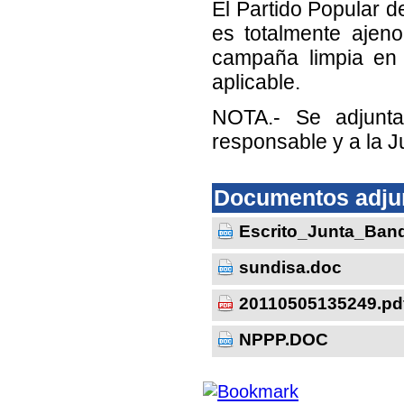
El Partido Popular d
es totalmente ajen
campaña limpia en
aplicable.
NOTA.- Se adjunta
responsable y a la Ju
Documentos adju
Escrito_Junta_Ban
sundisa.doc
20110505135249.pd
NPPP.DOC