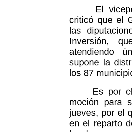
El viceporta
criticó que el
las diputacion
Inversión, q
atendiendo ún
supone la dist
los 87 municipi
Es por ello 
moción para s
jueves, por el 
en el reparto 