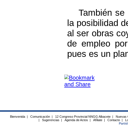
También se mo
la posibilidad 
al ser obras co
de empleo por
pues es un plan
Bienvenida
|
Comunicación
|
12 Congreso Provincial NNGG Albacete
|
Nuevas 
|
Sugerencias
|
Agenda de Actos
|
Afíliate
|
Contacto
|
Lo
Parti