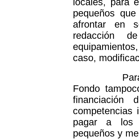
locales, para 
pequeños que 
afrontar en s
redacción de
equipamientos,
caso, modificac
Para el vi
Fondo tampoco
financiación
competencias i
pagar a los 
pequeños y me