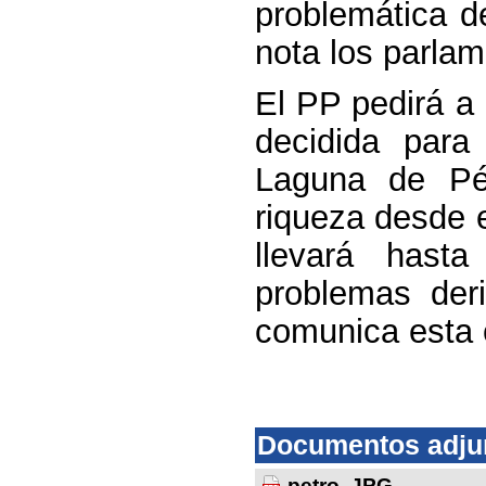
problemática d
nota los parlam
El PP pedirá a
decidida para
Laguna de Pé
riqueza desde e
llevará hast
problemas der
comunica esta 
Documentos adju
petro..JPG