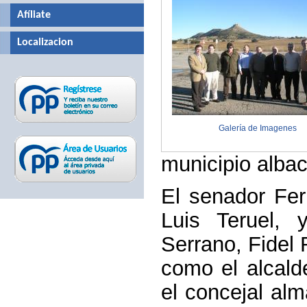
Afíliate
Localizacion
Galería de Imagenes
municipio alba
El senador Fer
Luis Teruel, 
Serrano, Fidel 
como el alcald
el concejal al