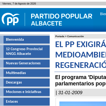
Viernes, 7 de Agosto de 2026
Bie
Portada
>
Comunicación
Bienvenida
EL PP EXIGIR
12 Congreso Provincial
MEDIOAMBIEN
NNGG Albacete
Nuevas Generaciones
REGENERACIÓ
Multimedias
El programa 'Diputa
parlamentarios pop
Descargas
| 31-01-2009
Mociones e iniciativas
Enlaces