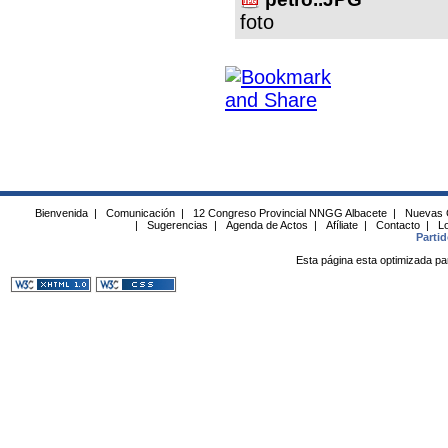
foto
Bienvenida
|
Comunicación
|
12 Congreso Provincial NNGG Albacete
|
Nuevas 
|
Sugerencias
|
Agenda de Actos
|
Afíliate
|
Contacto
|
Lo
Parti
Esta página esta optimizada pa