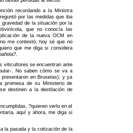
nción recordando a la Ministra
reguntó por las medidas que iba
 gravedad de la situación por la
tivinícola, que no conocía las
aplicación de la nueva OCM en
no me contestó, hoy sé que no
quiero que me diga si considera
pañola?.
 viticultores se encuentran ante
opular-. No saben cómo se va a
es presentaron en Bruselas); y ya
la promesa de su Ministerio de
e destinen a la destilación de
ncumplidas, ?quieren verlo en el
taria, aquí y ahora, me diga si
 la pasada y la cotización de la