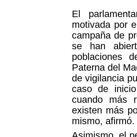
El parlamenta
motivada por e
campaña de pre
se han abiert
poblaciones d
Paterna del Mad
de vigilancia 
caso de inici
cuando más r
existen más pos
mismo, afirmó.
Asimismo, el p