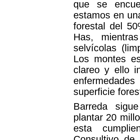
que se encue
estamos en una
forestal del 50
Has, mientras
selvícolas (li
Los montes est
clareo y ello 
enfermedades
superficie fores
Barreda sigue
plantar 20 mill
esta cumpli
Consultivo de