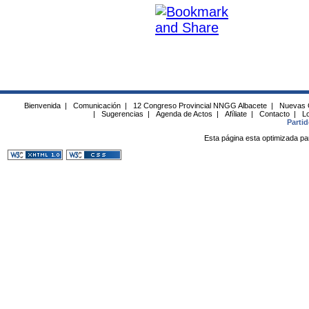
Bienvenida
|
Comunicación
|
12 Congreso Provincial NNGG Albacete
|
Nuevas 
|
Sugerencias
|
Agenda de Actos
|
Afíliate
|
Contacto
|
Lo
Parti
Esta página esta optimizada pa