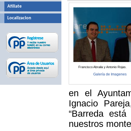
Afíliate
Localizacion
Francisco Abraila y Antonio Rojas.
Galería de Imagenes
en el Ayunta
Ignacio Parej
“Barreda está
nuestros monte