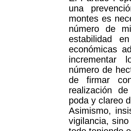
una prevenci
montes es nece
número de mi
estabilidad e
económicas ad
incrementar 
número de hect
de firmar co
realización d
poda y clareo 
Asimismo, insi
vigilancia, sin
todo teniendo 