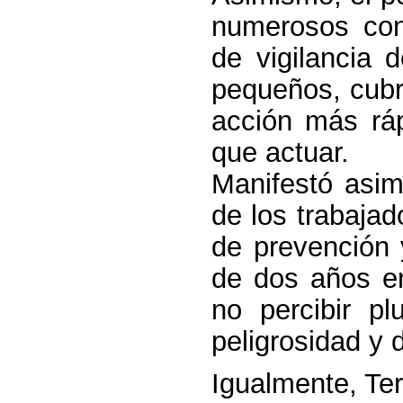
numerosos con
de vigilancia 
pequeños, cubr
acción más ráp
que actuar.
Manifestó asim
de los trabaja
de prevención 
de dos años en
no percibir pl
peligrosidad y d
Igualmente, Te