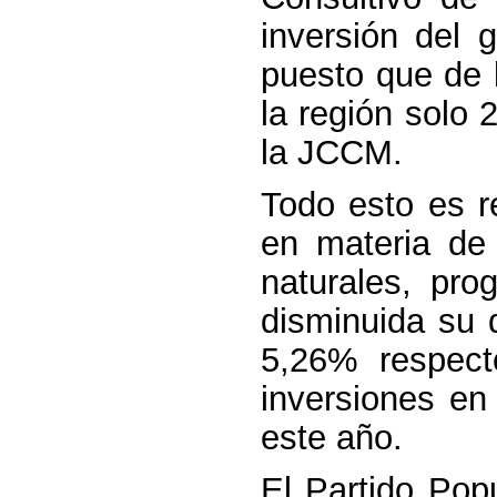
inversión del 
puesto que de 
la región solo
la JCCM.
Todo esto es re
en materia de 
naturales, pro
disminuida su 
5,26% respect
inversiones e
este año.
El Partido Pop