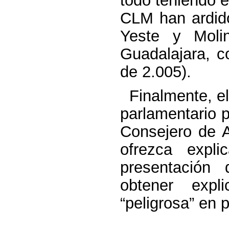
CLM han ardid
Yeste y Moli
Guadalajara, c
de 2.005).
Finalmente, el
parlamentario 
Consejero de A
ofrezca expl
presentación 
obtener expl
“peligrosa” en 