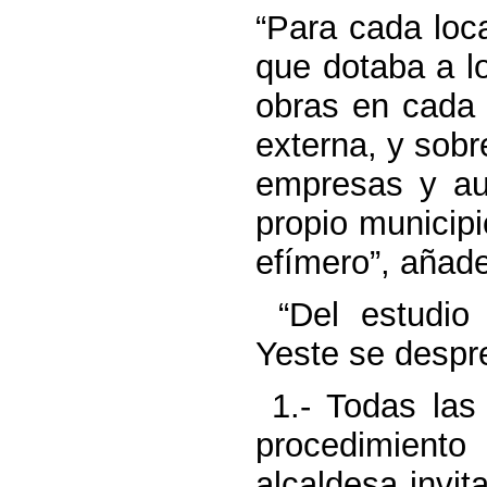
“Para cada loca
que dotaba a l
obras en cada 
externa, y sobre
empresas y au
propio municip
efímero”, añade
“Del estudio
Yeste se despr
1.- Todas las
procedimiento 
alcaldesa invi