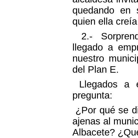
quedando en s
quien ella creí
2.- Sorpren
llegado a em
nuestro munici
del Plan E.
Llegados a 
pregunta:
¿Por qué se di
ajenas al munic
Albacete? ¿Qué