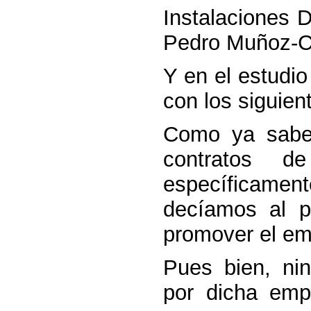
Instalaciones D
Pedro Muñoz-C
Y en el estudi
con los siguien
Como ya saben
contratos d
específicament
decíamos al pr
promover el emp
Pues bien, nin
por dicha emp