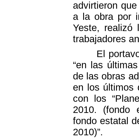
advirtieron qu
a la obra por i
Yeste, realizó
trabajadores an
El portavo
“en las última
de las obras a
en los últimos
con los “Plan
2010. (fondo e
fondo estatal de
2010)”.