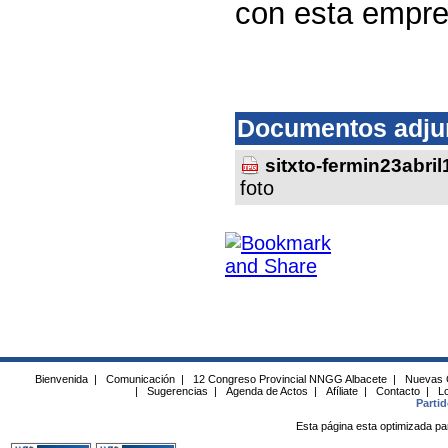
con esta empr
Documentos adju
sitxto-fermin23abril
foto
Bienvenida
|
Comunicación
|
12 Congreso Provincial NNGG Albacete
|
Nuevas 
|
Sugerencias
|
Agenda de Actos
|
Afíliate
|
Contacto
|
Lo
Parti
Esta página esta optimizada pa