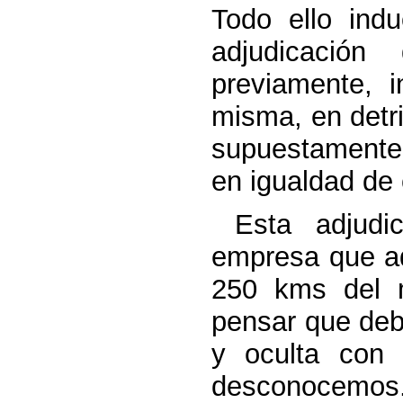
Todo ello ind
adjudicació
previamente, i
misma, en detr
supuestamente 
en igualdad de
Esta adjudi
empresa que a
250 kms del 
pensar que debe
y oculta con 
desconocemos