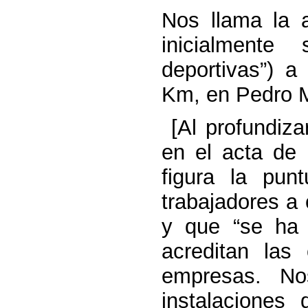
Nos llama la a
inicialmente 
deportivas”) 
Km
, en Pedro 
[Al profundiz
en el acta de 
figura la pun
trabajadores a 
y que “se ha 
acreditan las 
empresas. No
instalaciones