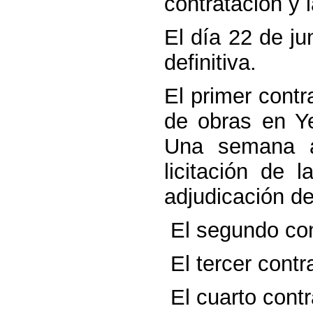
contratación y 
El día 22 de ju
definitiva.
El primer contr
de obras en Ye
Una semana an
licitación de 
adjudicación def
El segundo con
El tercer contr
El cuarto contr