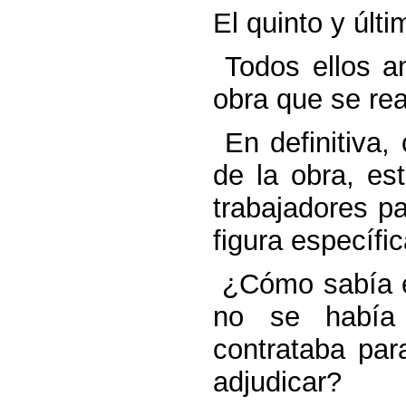
El quinto y últi
Todos ellos an
obra que se real
En definitiva,
de la obra, es
trabajadores p
figura específic
¿Cómo sabía el
no se había 
contrataba par
adjudicar?