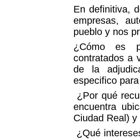
En definitiva,
empresas, au
pueblo y nos p
¿Cómo es po
contratados a 
de la adjudi
especifico para
¿Por qué recu
encuentra ubi
Ciudad Real) y
¿Qué intereses