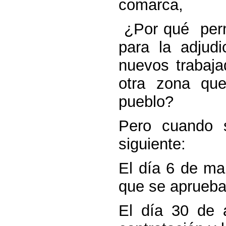
comarca,
¿Por qué
per
para la adjudi
nuevos trabaja
otra zona qu
pueblo?
Pero cuando 
siguiente:
El día 6 de ma
que se aprueba 
El día 30 de 