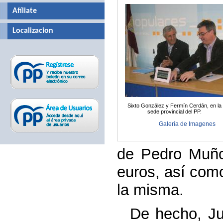
Afíliate
Localizacion
Sixto González y Fermín Cerdán, en la
sede provincial del PP.
Galería de Imagenes
de Pedro Muño
euros, así como
la misma.
De hecho, Ju