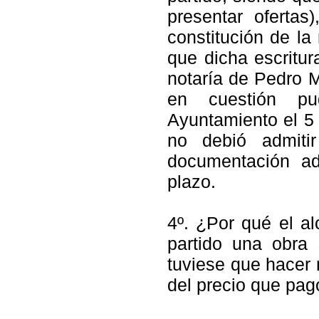
presentar ofertas
constitución de l
que dicha escritu
notaría de Pedro 
en cuestión pu
Ayuntamiento el 5 
no debió admiti
documentación ad
plazo.
4º. ¿Por qué el al
partido una obra
tuviese que hacer 
del precio que pag