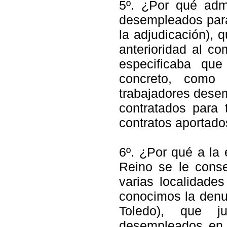
5º. ¿Por qué admit
desempleados para 
la adjudicación), 
anterioridad al c
especificaba qu
concreto, como
trabajadores dese
contratados para 
contratos aportad
6º. ¿Por qué a la
Reino se le conse
varias localidade
conocimos la denu
Toledo), que ju
desempleados en v