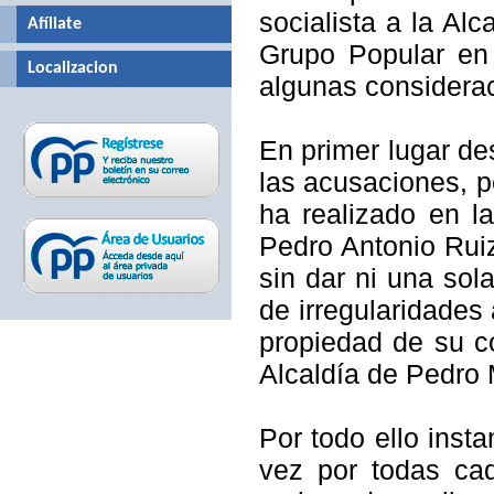
socialista a
la Alc
Afíliate
Grupo Popular en 
Localizacion
algunas considera
En primer lugar de
las acusaciones, 
ha realizado en la
Pedro Antonio Ruiz
sin dar ni una sol
de irregularidades
propiedad de su c
Alcaldía
de Pedro 
Por todo ello inst
vez por todas ca