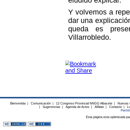
Y volvemos a repet
dar una explicación
queda es prese
Villarrobledo.
Bienvenida
|
Comunicación
|
12 Congreso Provincial NNGG Albacete
|
Nuevas 
|
Sugerencias
|
Agenda de Actos
|
Afíliate
|
Contacto
|
Lo
Parti
Esta página esta optimizada pa