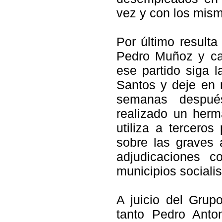
vez y con los mis
Por último resulta
Pedro Muñoz y c
ese partido siga 
Santos y deje en 
semanas después
realizado un her
utiliza a terceros
sobre las graves 
adjudicaciones 
municipios socialis
A juicio del Grup
tanto Pedro Ant