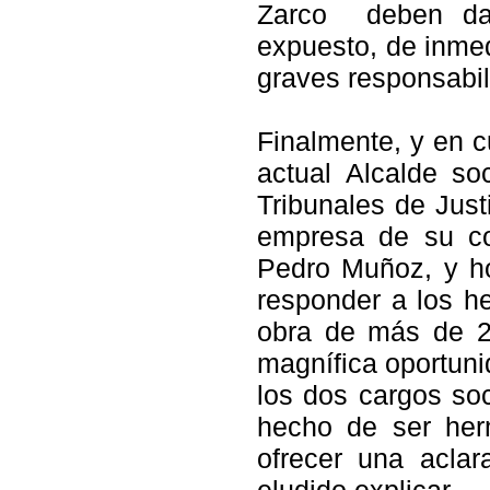
Zarco deben dar 
expuesto, de inmed
graves responsabil
Finalmente, y en c
actual Alcalde soc
Tribunales de Just
empresa de su co
Pedro Muñoz, y ho
responder a los h
obra de más de 2
magnífica oportuni
los dos cargos soc
hecho de ser herm
ofrecer una acla
eludido explicar.