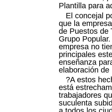
Plantilla para 
El concejal p
que la empresa
de Puestos de T
Grupo Popular.
empresa no tie
principales este
enseñanza para
elaboración de
?A estos hec
está estrecham
trabajadores q
suculenta subid
a todos los ciu