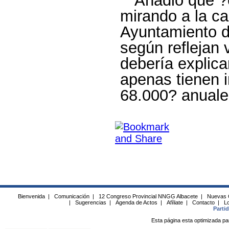
mirando a la ca
Ayuntamiento de
según reflejan 
debería explica
apenas tienen i
68.000? anuale
Bienvenida
|
Comunicación
|
12 Congreso Provincial NNGG Albacete
|
Nuevas 
|
Sugerencias
|
Agenda de Actos
|
Afíliate
|
Contacto
|
Lo
Parti
Esta página esta optimizada pa