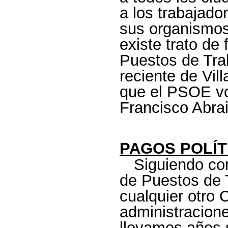
a los trabajado
sus organismos
existe trato de
Puestos de Traba
reciente de Vil
que el PSOE vo
Francisco Abrai
PAGOS POLÍT
Siguiendo con
de Puestos de 
cualquier otro 
administracione
llevamos años s