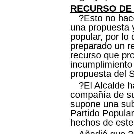
RECURSO DE
?Esto no hac
una propuesta y
popular, por lo
preparado un re
recurso que pro
incumplimiento 
propuesta del S
?El Alcalde h
compañía de su
supone una subi
Partido Popula
hechos de este 
Añadió que ?e