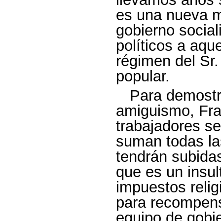
es una nueva m
gobierno social
políticos a aqu
régimen del Sr.
popular.
Para demostr
amiguismo, Fra
trabajadores se
suman todas la
tendrán subida
que es un insul
impuestos relig
para recompensa
equipo de gobie