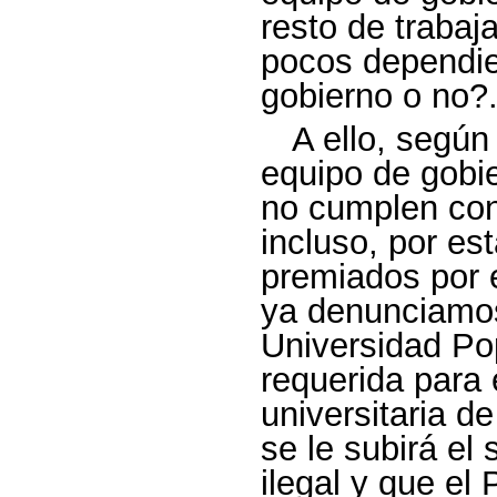
resto de traba
pocos dependien
gobierno o no?
A ello, según
equipo de gobi
no cumplen con 
incluso, por es
premiados por 
ya denunciamos 
Universidad Pop
requerida para 
universitaria d
se le subirá el
ilegal y que el