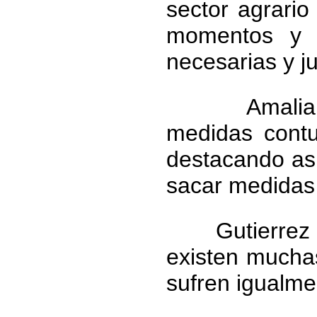
sector agrari
momentos y p
necesarias y ju
Amalia Guti
medidas contu
destacando así
sacar medidas
Gutierrez re
existen mucha
sufren igualmen