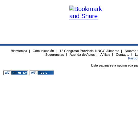
Bienvenida
|
Comunicación
|
12 Congreso Provincial NNGG Albacete
|
Nuevas 
|
Sugerencias
|
Agenda de Actos
|
Afíliate
|
Contacto
|
Lo
Parti
Esta página esta optimizada pa