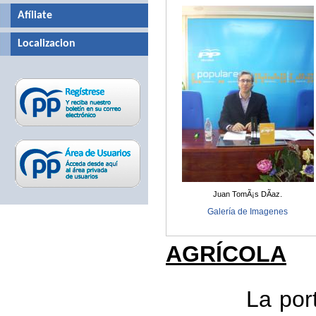
Afíliate
Localizacion
Juan TomÃ¡s DÃ­az.
Galería de Imagenes
AGRÍCOLA
La portavoz 