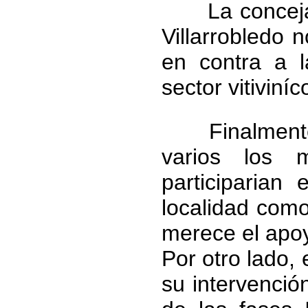
La concejal r
Villarrobledo 
en contra a 
sector vitiviní
Finalmente A
varios los 
participarian
localidad como
merece el apoy
Por otro lado,
e
su intervención