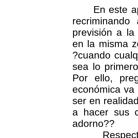
En este apar
recriminando
previsión a l
en la misma 
?cuando cualq
sea lo primer
Por ello, pre
económica va 
ser en realida
a hacer sus 
adorno??
Respecto a 