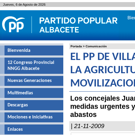
Jueves, 6 de Agosto de 2026
Bie
Portada
>
Comunicación
Bienvenida
EL PP DE VIL
12 Congreso Provincial
LA AGRICULT
NNGG Albacete
Nuevas Generaciones
MOVILIZACIO
Multimedias
Los concejales Jua
medidas urgentes y 
Descargas
abastos
Mociones e iniciativas
| 21-11-2009
Enlaces