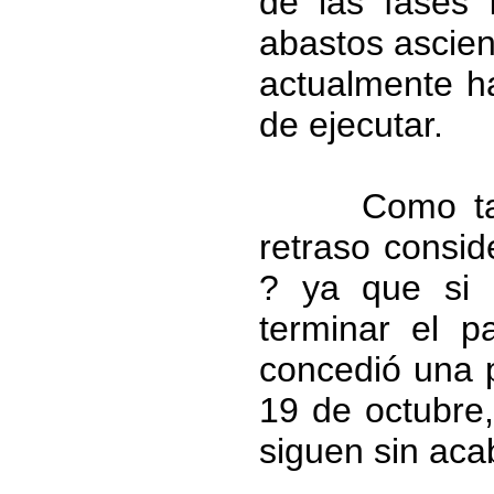
de las fases 
abastos ascien
actualmente h
de ejecutar.
Como tambié
retraso consid
? ya que si 
terminar el p
concedió una 
19 de octubre
siguen sin aca