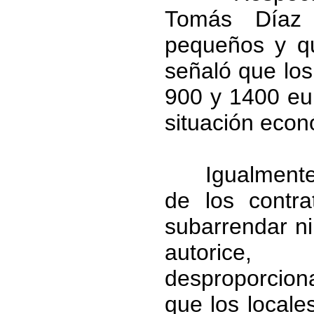
Tomás Díaz 
pequeños y q
señaló que los
900 y 1400 eur
situación econó
Igualmente, e
de los contr
subarrendar ni
autorice
desproporciona
que los locale