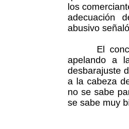
los comerciant
adecuación d
abusivo señaló
El concejal 
apelando a la
desbarajuste d
a la cabeza d
no se sabe pa
se sabe muy b