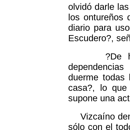
olvidó darle las
los ontureños 
diario para us
Escudero?, seña
?De hecho, 
dependencias
duerme todas 
casa?, lo que
supone una acti
Vizcaíno denun
sólo con el tod