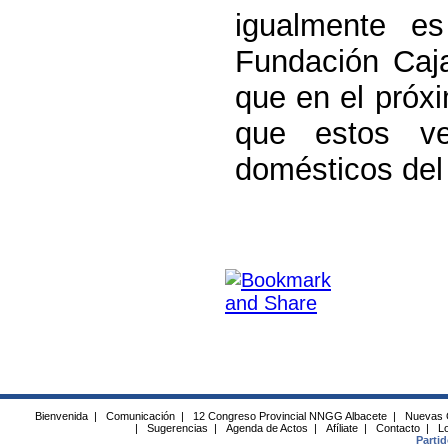
igualmente es
Fundación Caja
que en el próx
que estos ve
domésticos del 
Bienvenida
|
Comunicación
|
12 Congreso Provincial NNGG Albacete
|
Nuevas 
|
Sugerencias
|
Agenda de Actos
|
Afíliate
|
Contacto
|
Lo
Parti