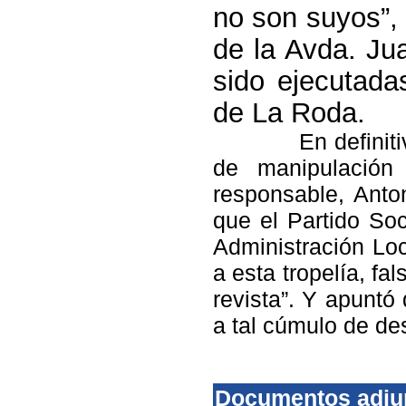
no son suyos”,
de la Avda. Ju
sido ejecutada
de La Roda.
En definit
de manipulació
responsable, Ant
que el Partido Soc
Administración Lo
a esta tropelía, f
revista”. Y apuntó
a tal cúmulo de de
Documentos adju