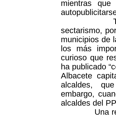
mientras que
autopublicitarse
sectarismo, por
municipios de 
los más impor
curioso que re
ha publicado “c
Albacete capit
alcaldes, qu
embargo, cua
alcaldes del PP
Una r