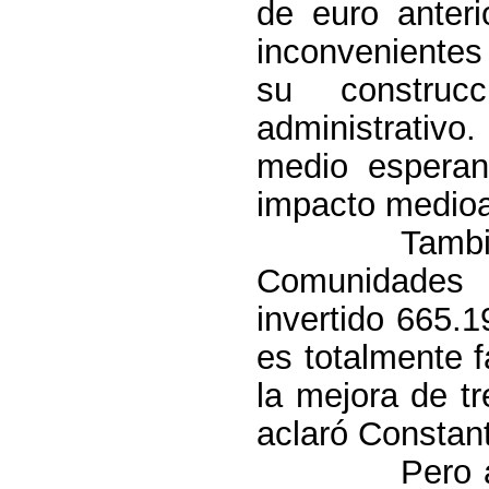
de euro anter
inconvenientes
su construc
administrativ
medio esperan
impacto medioa
Tambi
Comunidades
invertido 665.
es totalmente f
la mejora de tr
aclaró Constan
Pero 