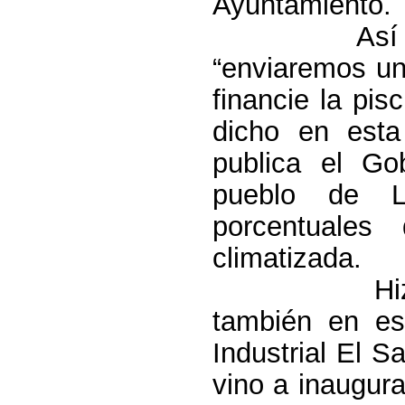
Ayuntamiento.
Así
“enviaremos un
financie la pis
dicho en esta
publica el Go
pueblo de
porcentuales
climatizada.
Hi
también en es
Industrial El S
vino a inaugura