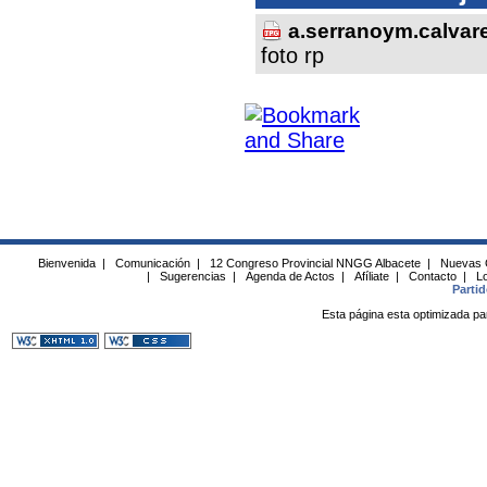
a.serranoym.calvar
foto rp
Bienvenida
|
Comunicación
|
12 Congreso Provincial NNGG Albacete
|
Nuevas 
|
Sugerencias
|
Agenda de Actos
|
Afíliate
|
Contacto
|
Lo
Parti
Esta página esta optimizada pa