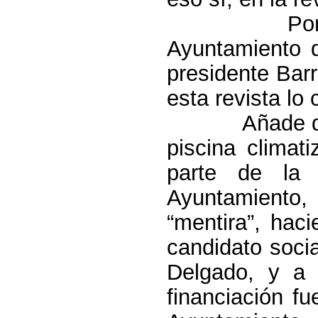
Por
Ayuntamiento d
presidente Bar
esta revista lo
Añade q
piscina climat
parte de la
Ayuntamiento,
“mentira”, hac
candidato socia
Delgado, y a 
financiación f