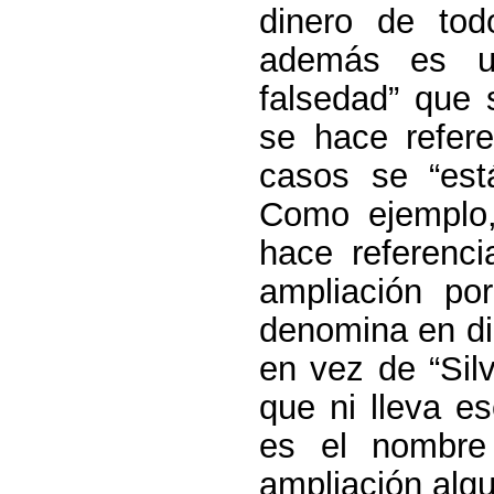
dinero de tod
además es u
falsedad” que
se hace refer
casos se “est
Como ejemplo,
hace referenci
ampliación po
denomina en di
en vez de “Sil
que ni lleva 
es el nombre
ampliación algu