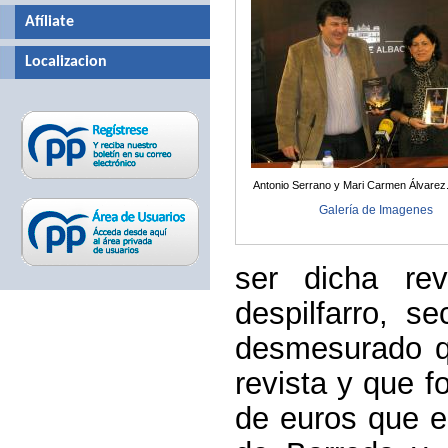
Afíliate
Localizacion
Antonio Serrano y Mari Carmen Álvarez
Galería de Imagenes
ser dicha re
despilfarro, s
desmesurado qu
revista y que 
de euros que e