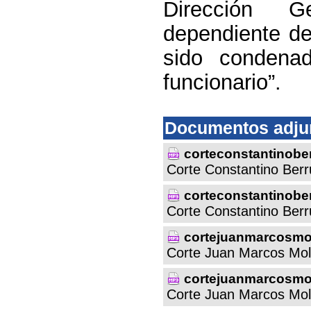
Dirección G
dependiente de
sido condena
funcionario”.
Documentos adju
corteconstantinobe
Corte Constantino Berr
corteconstantinob
Corte Constantino Berr
cortejuanmarcosmo
Corte Juan Marcos Mol
cortejuanmarcosmo
Corte Juan Marcos Mol