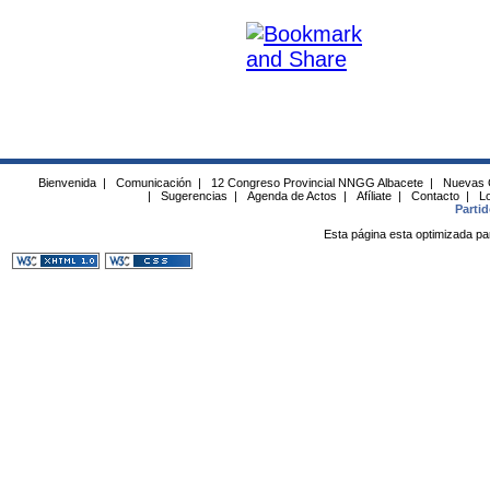
Bienvenida
|
Comunicación
|
12 Congreso Provincial NNGG Albacete
|
Nuevas 
|
Sugerencias
|
Agenda de Actos
|
Afíliate
|
Contacto
|
Lo
Parti
Esta página esta optimizada pa