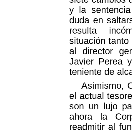
y la sentenci
duda en saltars
resulta incó
situación tanto
al director ge
Javier Perea y
teniente de alc
Asimismo, Con
el actual tesor
son un lujo pa
ahora la Corp
readmitir al f