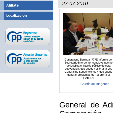
| 27-07-2010
Afíliate
Localizacion
Constantino Berruga: ???El informe del
Secretario-Interventor concluye que no
se justifica el interés público de esta
subvención, que puede vulnerar la Ley
General de Subvenciones y que puede
generar problemas de Tesorería al
IFAB.???
Galería de Imagenes
General de Adm