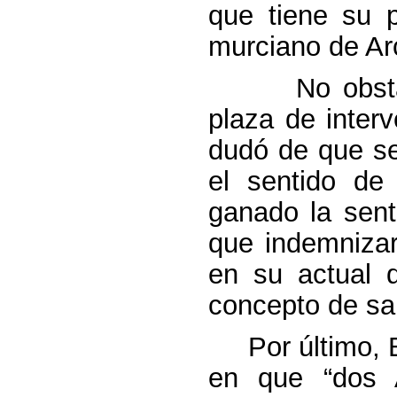
que tiene su 
murciano de Ar
No obstante,
plaza de interv
dudó de que se
el sentido de
ganado la sent
que indemnizar
en su actual d
concepto de sal
Por último, Be
en que “dos A