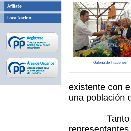
Afíliate
Localizacion
Galería de Imagenes
existente con e
una población 
Tanto
representantes