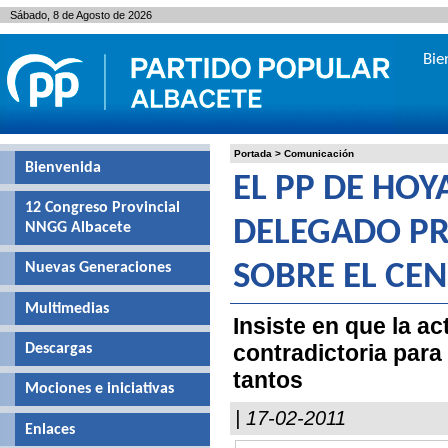
Sábado, 8 de Agosto de 2026
Bie
Portada
>
Comunicación
Bienvenida
EL PP DE HO
12 Congreso Provincial
DELEGADO PR
NNGG Albacete
Nuevas Generaciones
SOBRE EL CE
Multimedias
Insiste en que la ac
contradictoria para 
Descargas
tantos
Mociones e iniciativas
| 17-02-2011
Enlaces