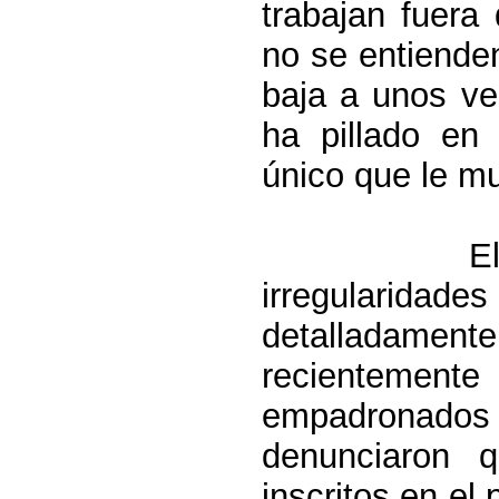
trabajan fuera
no se entiende
baja a unos ve
ha pillado en 
único que le mu
E
irregularida
detalladament
recientement
empadronado
denunciaron 
inscritos en el