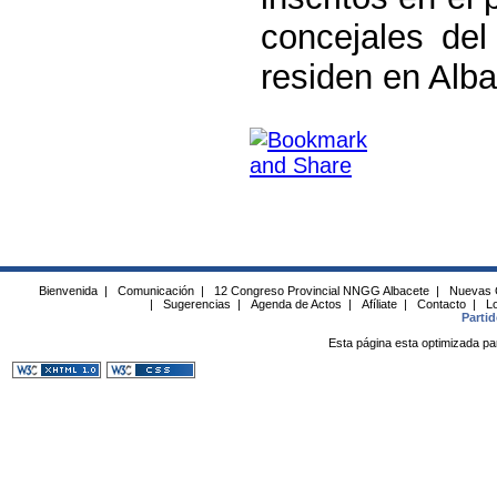
concejales del
residen en Alba
Bienvenida
|
Comunicación
|
12 Congreso Provincial NNGG Albacete
|
Nuevas 
|
Sugerencias
|
Agenda de Actos
|
Afíliate
|
Contacto
|
Lo
Parti
Esta página esta optimizada pa