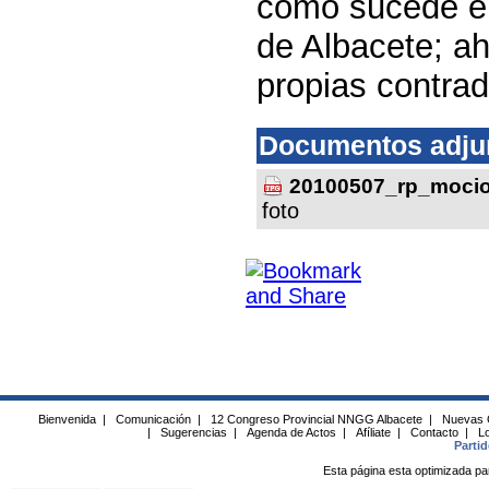
como sucede en
de Albacete; a
propias contrad
Documentos adju
20100507_rp_mocio
foto
Bienvenida
|
Comunicación
|
12 Congreso Provincial NNGG Albacete
|
Nuevas 
|
Sugerencias
|
Agenda de Actos
|
Afíliate
|
Contacto
|
Lo
Parti
Esta página esta optimizada pa