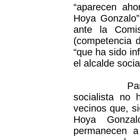
“aparecen aho
Hoya Gonzalo” 
ante
la Comi
(competencia d
“que ha sido inf
el alcalde social
Pa
socialista no 
vecinos que, s
Hoya Gonzal
permanecen a 