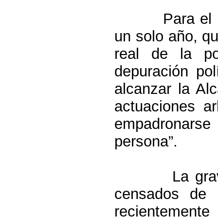
Para el
un solo año, q
real de la p
depuración po
alcanzar
la Alc
actuaciones ar
empadronarse
persona”.
La gra
censados de 
recientemente