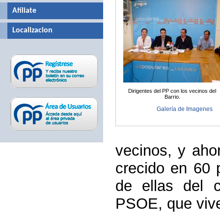
Afíliate
Localizacion
Dirigentes del PP con los vecinos del
Barrio.
Galería de Imagenes
vecinos, y aho
crecido en 60 
de ellas del c
PSOE, que viven