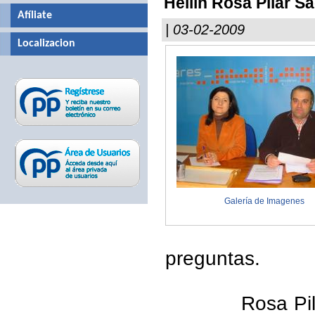
Hellín Rosa Pilar S
Afíliate
| 03-02-2009
Localizacion
Galería de Imagenes
preguntas.
Rosa Pil