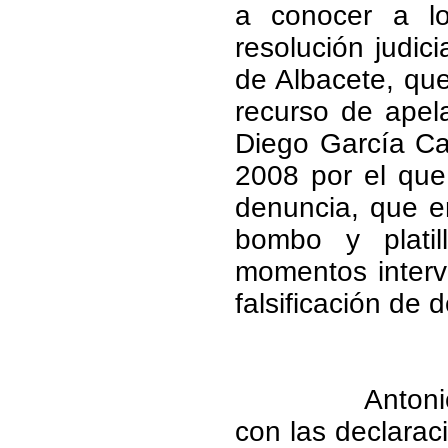
a conocer a l
resolución judic
de Albacete, que
recurso de apela
Diego García Car
2008 por el que 
denuncia, que 
bombo y platil
momentos interve
falsificación de
Antoni
con las declarac