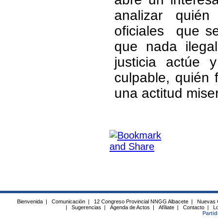
analizar quié
oficiales
que se
que nada ilega
justicia actúe
culpable, quién 
una actitud mise
Bienvenida
|
Comunicación
|
12 Congreso Provincial NNGG Albacete
|
Nuevas 
|
Sugerencias
|
Agenda de Actos
|
Afíliate
|
Contacto
|
Lo
Parti