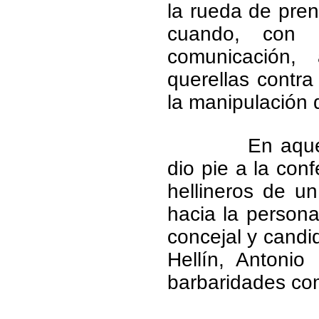
la rueda de pre
cuando, con 
comunicación, 
querellas contra
la manipulación 
En aqu
dio pie a la con
hellineros de u
hacia la persona
concejal y candi
Hellín, Antonio
barbaridades co