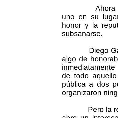
Ahora 
uno en su lugar
honor y la repu
subsanarse.
Diego Ga
algo de honorab
inmediatamente s
de todo aquello
pública a dos 
organizaron ning
Pero la r
abre un interes