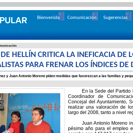
Bienvenida
Comunicación
Sugerencias
municación
 DE HELLÍN CRITICA LA INEFICACIA DE
ALISTAS PARA FRENAR LOS ÍNDICES DE
ínez y Juan Antonio Moreno piden medidas que favorezcan a las familias y p
En la Sede del Partido 
Coordinador de Comunicaci
Concejal del Ayuntamiento, So
realizar una valoración de lo
largo del 2008, tanto a nivel re
Juan Antonio Moreno in
pésimo año para el empleo e