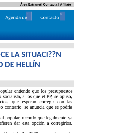
Área Extranet
|
Contacta
|
Afiliate
Agenda de
Contacto
Actos
CE LA SITUACI??N
 DE HELLÍN
opular entiende que los presupuestos
socialista, a los que el PP, se opuso,
ctos, que esperan corregir con las
o contrario, se anuncia que se podría
al popular, recordó que legalmente ya
fieren dar esta opción a corregirlos,