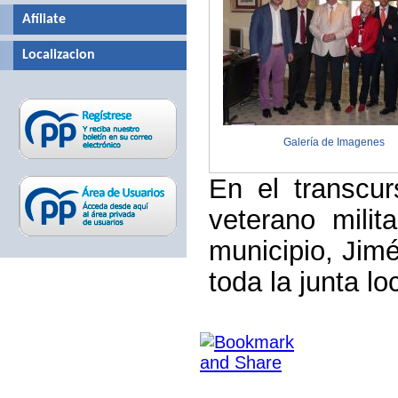
Afíliate
Localizacion
Galería de Imagenes
En el transcu
veterano mili
municipio, Jim
toda la junta lo