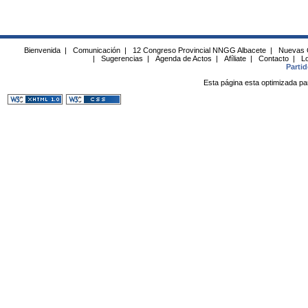
Bienvenida
|
Comunicación
|
12 Congreso Provincial NNGG Albacete
|
Nuevas 
|
Sugerencias
|
Agenda de Actos
|
Afíliate
|
Contacto
|
Lo
Parti
Esta página esta optimizada pa