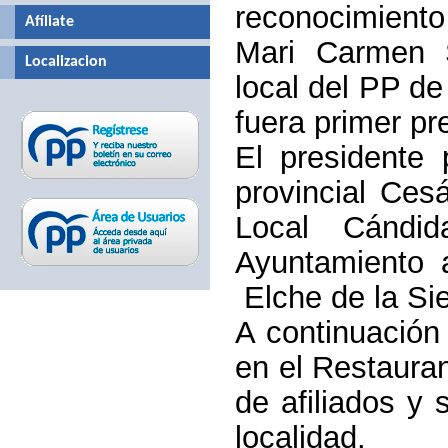
reconocimiento c
Afíliate
Mari Carmen 
Localizacion
local del PP de
fuera primer p
El presidente 
provincial Ces
Local Cándid
Ayuntamiento
Elche de la Sie
A continuación
en el Restaura
de afiliados y 
localidad.