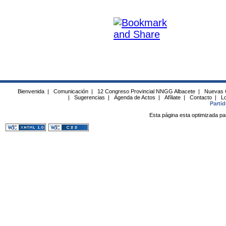
Bienvenida
|
Comunicación
|
12 Congreso Provincial NNGG Albacete
|
Nuevas 
|
Sugerencias
|
Agenda de Actos
|
Afíliate
|
Contacto
|
Lo
Parti
Esta página esta optimizada pa