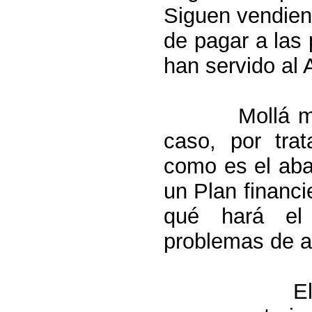
Siguen vendien
de pagar a las
han servido al 
Mollá m
caso, por trat
como es el aba
un Plan financi
qué hará el 
problemas de a
E