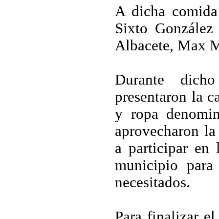
A dicha comida 
Sixto González
Albacete, Max M
Durante dich
presentaron la c
y ropa denomin
aprovecharon la 
a participar en
municipio para
necesitados.
Para finalizar e