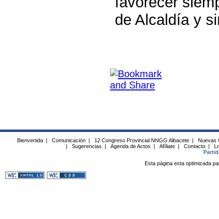
favorecer siem
de Alcaldía y s
Bienvenida
|
Comunicación
|
12 Congreso Provincial NNGG Albacete
|
Nuevas 
|
Sugerencias
|
Agenda de Actos
|
Afíliate
|
Contacto
|
Lo
Parti
Esta página esta optimizada pa