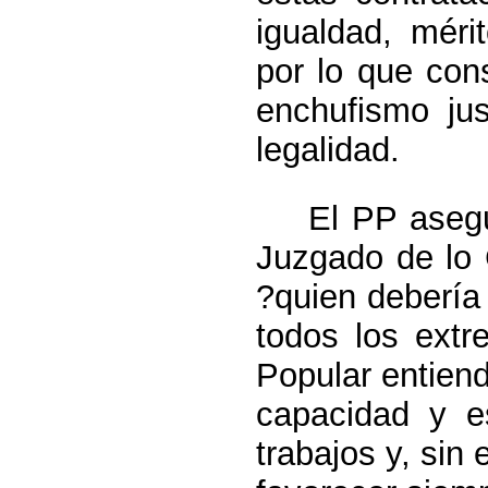
igualdad, méri
por lo que cons
enchufismo jus
legalidad.
El PP asegura
Juzgado de lo 
?quien debería
todos los extr
Popular entien
capacidad y e
trabajos y, sin