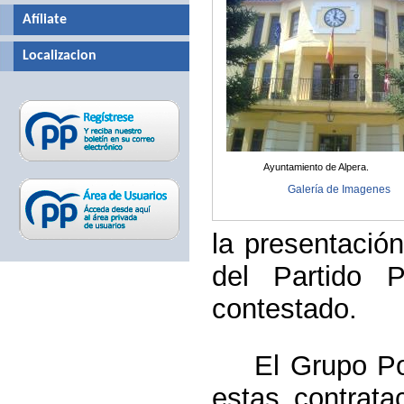
Afíliate
Localizacion
Ayuntamiento de Alpera.
Galería de Imagenes
la presentació
del Partido 
contestado.
El Grupo Popu
estas contrata