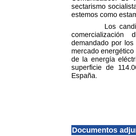
sectarismo socialis
estemos como estam
Los candidatos 
comercialización
demandado por los p
mercado energético q
de la energía eléct
superficie de 114
España.
Documentos adju