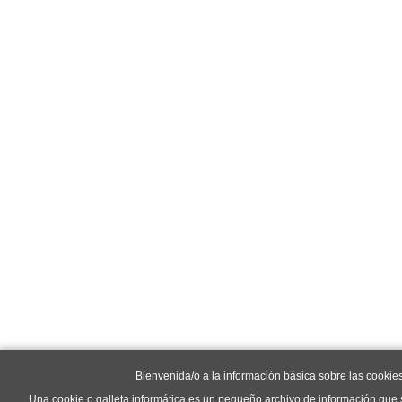
Bienvenida/o a la información básica sobre las cookie
Una cookie o galleta informática es un pequeño archivo de información que 