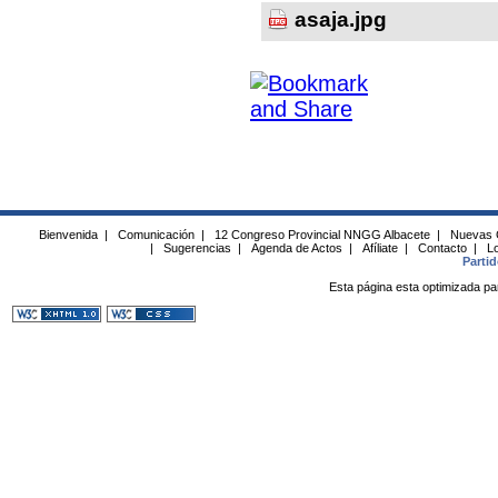
asaja.jpg
Bienvenida
|
Comunicación
|
12 Congreso Provincial NNGG Albacete
|
Nuevas 
|
Sugerencias
|
Agenda de Actos
|
Afíliate
|
Contacto
|
Lo
Parti
Esta página esta optimizada pa