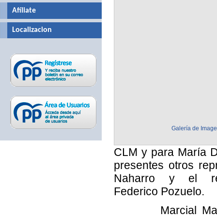
Afíliate
Localizacion
Galería de Imag
CLM y para María Do
presentes otros re
Naharro y el re
Federico Pozuelo.
Marcial Marín y 