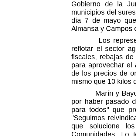
Gobierno de la Jun
municipios del sures
día 7 de mayo que
Almansa y Campos d
Los representante
reflotar el sector a
fiscales, rebajas de
para aprovechar el 
de los precios de or
mismo que 10 kilos 
Marín y Bayod crit
por haber pasado d
para todos" que pr
"Seguimos reivindic
que solucione lo
Comunidades. Lo t