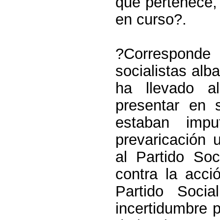
que pertenece, 
en curso?.
?Corresponde 
socialistas alb
ha llevado a
presentar en 
estaban imp
prevaricación 
al Partido Soc
contra la acci
Partido Soci
incertidumbre p