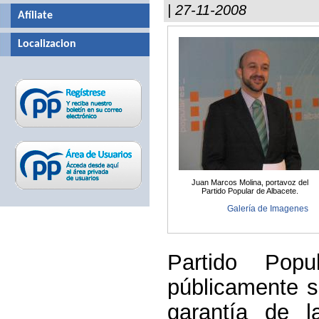
| 27-11-2008
Afíliate
Localizacion
Juan Marcos Molina, portavoz del
Partido Popular de Albacete.
Galería de Imagenes
Partido Popu
públicamente s
garantía de l