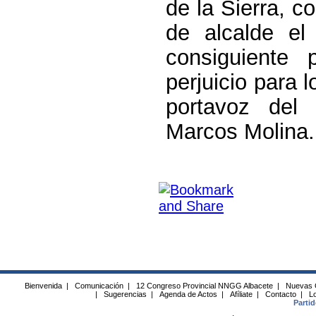
de la Sierra, c
de alcalde e
consiguiente 
perjuicio para 
portavoz del
Marcos Molina.
Bienvenida
|
Comunicación
|
12 Congreso Provincial NNGG Albacete
|
Nuevas 
|
Sugerencias
|
Agenda de Actos
|
Afíliate
|
Contacto
|
Lo
Parti