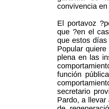
convivencia en
El portavoz ?p
que ?en el cas
que estos días 
Popular quiere
plena en las in
comportamient
función públic
comportamient
secretario prov
Pardo, a llevar
de regeneració