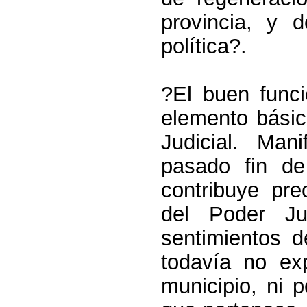
provincia, y 
política?.
?El buen funci
elemento básic
Judicial. Man
pasado fin d
contribuye pr
del Poder Jud
sentimientos d
todavía no exp
municipio, ni p